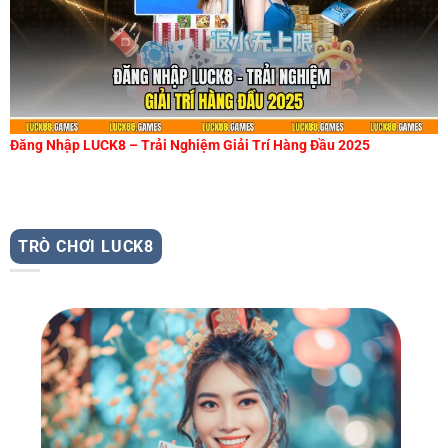
Đăng Nhập LUCK8 – Trải Nghiệm Giải Trí Hàng Đầu 2025
TRÒ CHƠI LUCK8