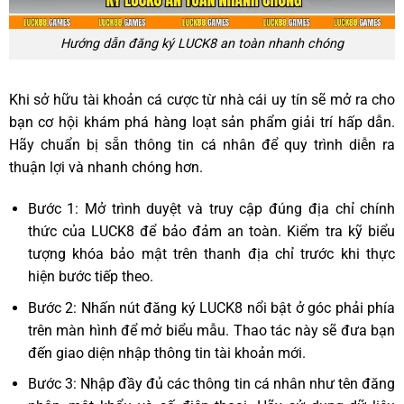
Hướng dẫn đăng ký LUCK8 an toàn nhanh chóng
Khi sở hữu tài khoản cá cược từ nhà cái uy tín sẽ mở ra cho
bạn cơ hội khám phá hàng loạt sản phẩm giải trí hấp dẫn.
Hãy chuẩn bị sẵn thông tin cá nhân để quy trình diễn ra
thuận lợi và nhanh chóng hơn.
Bước 1: Mở trình duyệt và truy cập đúng địa chỉ chính
thức của LUCK8 để bảo đảm an toàn. Kiểm tra kỹ biểu
tượng khóa bảo mật trên thanh địa chỉ trước khi thực
hiện bước tiếp theo.
Bước 2: Nhấn nút đăng ký LUCK8 nổi bật ở góc phải phía
trên màn hình để mở biểu mẫu. Thao tác này sẽ đưa bạn
đến giao diện nhập thông tin tài khoản mới.
Bước 3: Nhập đầy đủ các thông tin cá nhân như tên đăng