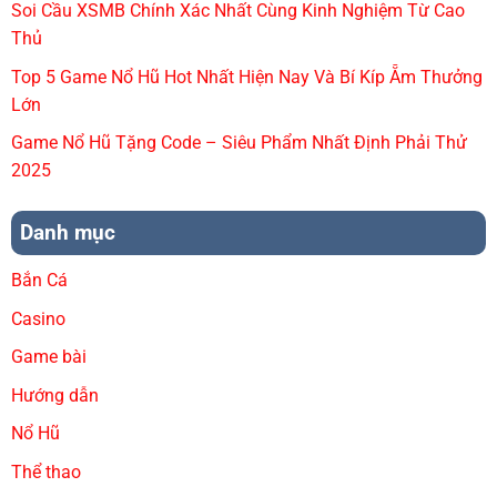
Soi Cầu XSMB Chính Xác Nhất Cùng Kinh Nghiệm Từ Cao
Thủ
Top 5 Game Nổ Hũ Hot Nhất Hiện Nay Và Bí Kíp Ẵm Thưởng
Lớn
Game Nổ Hũ Tặng Code – Siêu Phẩm Nhất Định Phải Thử
2025
Danh mục
Bắn Cá
Casino
Game bài
Hướng dẫn
Nổ Hũ
Thể thao