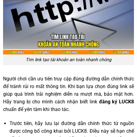
Tìm link tạo tài khoản an toàn nhanh chóng
Người chơi cần ưu tiên truy cập đúng đường dẫn chính thức
để tránh rủi ro mất thông tin. Khi bạn lựa chọn đúng link sẽ
giúp quá trình trải nghiệm diễn ra mượt mà, bảo mật hơn.
Hãy trang bị cho mình cách nhận biết link
đăng ký LUCK8
chuẩn để yên tâm khi thao tác.
Trước tiên, hãy lưu lại đường dẫn chính thức từ nguồn
được công bố công khai bởi LUCK8. Điều này sẽ hạn chế