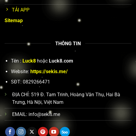
TẢI APP
Sitemap
THÔNG TIN
Tên :
Luck8
hoặc
Luck8.com
Website:
https://sekis.me/
SĐT: 0829266471
ĐỊA CHỈ: 519 Đ. Tam Trinh, Hoàng Văn Thụ, Hai Bà
Trưng, Hà Nội, Việt Nam
EMAIL:
info@sekis.me