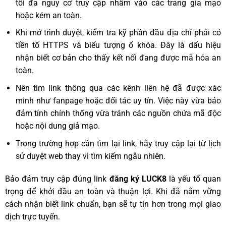
tối đa nguy cơ truy cập nhầm vào các trang giả mạo
hoặc kém an toàn.
Khi mở trình duyệt, kiểm tra kỹ phần đầu địa chỉ phải có
tiền tố HTTPS và biểu tượng ổ khóa. Đây là dấu hiệu
nhận biết cơ bản cho thấy kết nối đang được mã hóa an
toàn.
Nên tìm link thông qua các kênh liên hệ đã được xác
minh như fanpage hoặc đối tác uy tín. Việc này vừa bảo
đảm tính chính thống vừa tránh các nguồn chứa mã độc
hoặc nội dung giả mạo.
Trong trường hợp cần tìm lại link, hãy truy cập lại từ lịch
sử duyệt web thay vì tìm kiếm ngẫu nhiên.
Bảo đảm truy cập đúng link
đăng ký LUCK8
là yếu tố quan
trọng để khởi đầu an toàn và thuận lợi. Khi đã nắm vững
cách nhận biết link chuẩn, bạn sẽ tự tin hơn trong mọi giao
dịch trực tuyến.