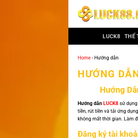
LUCK8
THỂ
Home
-
Hướng dẫn
HƯỚNG DẪ
Hướng Dẫ
Hướng dẫn
LUCK8
sử dụng 
tiền, rút tiền và tải ứng dụ
không mất thời gian. Làm đ
Đăng ký tài kho