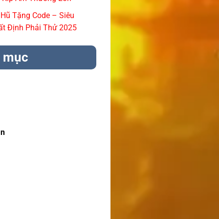
Hũ Tặng Code – Siêu
t Định Phải Thử 2025
 mục
n hàng
n khoản nếu không có chỉ
ẫn