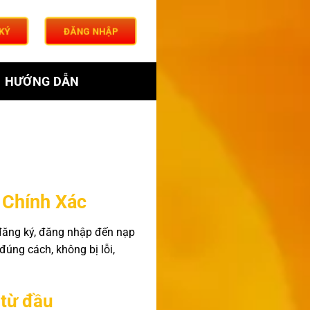
KÝ
ĐĂNG NHẬP
HƯỚNG DẪN
Chính Xác
 đăng ký, đăng nhập đến nạp
 đúng cách, không bị lỗi,
từ đầu