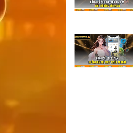
Bước 1: Mở ứng dụng LUCK8
Bước 2: Nhấn Đăng nhập
Bước 3: Nhập Số điện thoại
Bước 4: Nhập đúng mật khẩ
Bước 5: Chọn ô Ghi nhớ tài
Bước 6: Nhấn xác nhận để 
Nạp tiền – Hướn
Hướng dẫn LUCK8
nạp tiền
định từ hệ thống. Nếu sai c