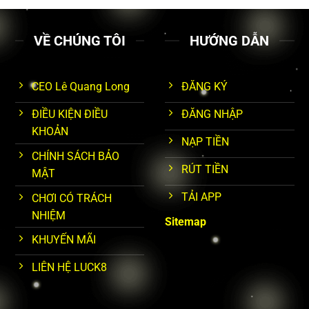
VỀ CHÚNG TÔI
HƯỚNG DẪN
CEO Lê Quang Long
ĐĂNG KÝ
ĐIỀU KIỆN ĐIỀU
ĐĂNG NHẬP
KHOẢN
NẠP TIỀN
CHÍNH SÁCH BẢO
RÚT TIỀN
MẬT
Hướng dẫn LUCK8 nạp tiền đơn giản
TẢI APP
CHƠI CÓ TRÁCH
NHIỆM
ạp tiền trong app
Sitemap
 bạn muốn sử dụng gồm có chuyển khoản ngân hàng, quét mã 
KHUYẾN MÃI
LIÊN HỆ LUCK8
uốn nạp, tối thiểu một trăm nghìn đồng
số tài khoản nhận và nội dung chuyển khoản
 toán của bạn và chuyển khoản đúng thông tin được cung cấp