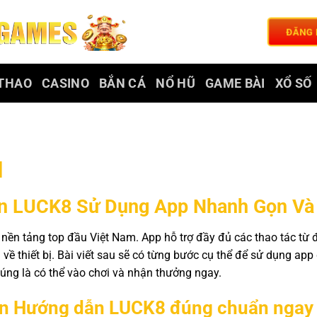
ĐĂNG 
 THAO
CASINO
BẮN CÁ
NỔ HŨ
GAME BÀI
XỔ SỐ
N
n LUCK8 Sử Dụng App Nhanh Gọn Và 
nền tảng top đầu Việt Nam. App hỗ trợ đầy đủ các thao tác từ
ng về thiết bị. Bài viết sau sẽ có từng bước cụ thể để sử dụng app
úng là có thể vào chơi và nhận thưởng ngay.
ản Hướng dẫn LUCK8 đúng chuẩn ngay 