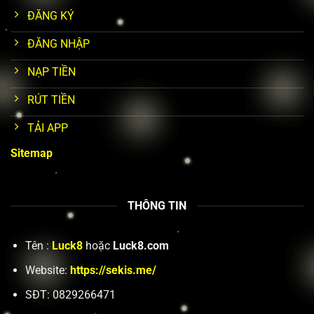
ĐĂNG KÝ
ĐĂNG NHẬP
NẠP TIỀN
RÚT TIỀN
TẢI APP
Sitemap
THÔNG TIN
Tên :
Luck8
hoặc
Luck8.com
Website:
https://sekis.me/
SĐT: 0829266471