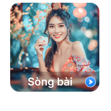
minh. Mỗi ưu đãi đều áp dụng riêng cho chuyên mục này,
không lẫn với các trò chơi khác. Bạn vào chơi bao nhiêu, hệ
thống tự trả lại tương ứng mà không cần yêu cầu thủ công.
Các khuyến mãi game bài nổi bật
Hoàn xu hàng ngày từ 0.5% đến 1.5%
Doanh thu cược mỗi ngày được hệ thống tổng kết lúc 2 giờ
sáng và hoàn lại xu ngay trong buổi sáng hôm sau. Người