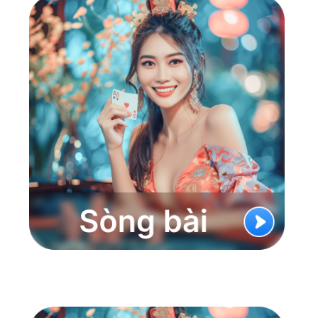
Bắt đầu chơi
Game bài LUCK8
chỉ cần đúng tài khoản và
vào đúng mục là được. Hệ thống phân loại trò chơi theo
thẻ rõ ràng, không bị nhầm giữa các thể loại. Mỗi bàn được
mở theo thời gian thực, đủ người là chia bài ngay, không
phải chờ ghép. Chỉ mất chưa tới một phút để vào ván đầu
tiên.
Đăng nhập tài khoản LUCK8.
Chọn mục Game bài trong giao diện chính.
Chọn trò chơi muốn vào như Tiến lên, Poker, Phỏm.
Chọn bàn theo mức cược phù hợp.
Nhấn Tham gia để vào bàn.
Đặt cược và chờ chia bài.
Xem kết quả, nhận tiền nếu thắng.
Ưu điểm nổi bật của Game bài LUCK8 khiến