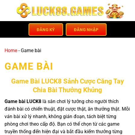
ĐĂNG KÝ
ĐĂNG NHẬP
Home
-
Game bài
GAME BÀI
Game Bài LUCK8 Sảnh Cược Căng Tay
Chia Bài Thưởng Khủng
Game bài LUCK8
là sân chơi lý tưởng cho người thích
đánh bài có chiến thuật, đặt cược thật, ăn thưởng thật. Mỗi
ván bài xử lý nhanh, không gián đoạn, tách biệt từng
phòng chơi theo cấp độ. Bạn có thể chọn từ các game
truyền thống đến hiện đại và bắt đầu kiếm thưởng từng