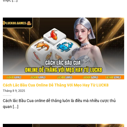
thực [...]
Sắp xếp bài thành ba chi là một chuyện, sắp sao cho thắng
cả ba chi mới là đỉnh cao. Mậu binh không chỉ hấp dẫn ở
cách tính mà còn ở mức trả thưởng khi gặp bài hiếm như
sảnh rồng, tứ quý hoặc đồng chất.
Xì dách
Tựa game tạo áp lực lớn cho cả nhà con lẫn nhà cái khi chỉ
một điểm lệch cũng có thể quyết định thắng thua. Chơi xì
dách là chơi dằn đúng thời điểm, rút đúng nhịp, thắng
đúng cửa.
Poker Texas Hold’em
Cách Lắc Bầu Cua Online Dễ Thắng Với Mẹo Hay Từ LUCK8
Đây là chiến trường dành cho người lì, biết tố mạnh và biết
Tháng 8 9, 2025
dừng đúng lúc.
Game bài LUCK8
mở nhiều bàn poker với
Cách lắc Bầu Cua online dễ thắng luôn là điều mà nhiều cược thủ
mức cược linh hoạt, mỗi phòng là nơi thực chiến kỹ năng,
quan [...]
không dành cho người ngồi chờ lá đẹp.
Xì tố