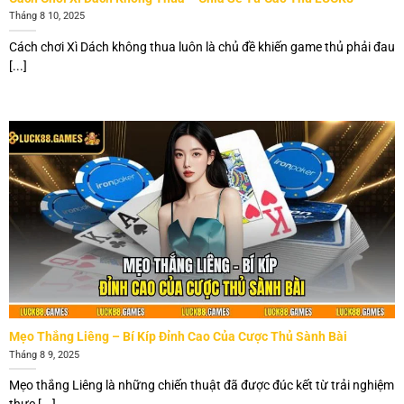
Tháng 8 10, 2025
Hội tụ đủ các game bài LUCK8
Cách chơi Xì Dách không thua luôn là chủ đề khiến game thủ phải đau
[...]
Tiến lên miền Nam
Cược đối kháng trực tiếp, đánh nhanh thắng lớn, không
phụ thuộc may rủi mà dựa vào cách giữ bài, phá bài và
chốt kèo đúng lúc. Đây là game hút người chơi nhất vì tốc
độ ván diễn ra cực nhanh và dễ áp dụng chiến thuật đè đối
thủ.
Phỏm tá lả
Trò chơi thiên về trí nhớ và quan sát, ăn đúng bài, đánh rác
đúng người để tránh bị móm. Mỗi ván phỏm là cuộc đấu
tâm lý âm thầm, và chỉ có người biết giấu bài, đọc cửa mới
Mẹo Thắng Liêng – Bí Kíp Đỉnh Cao Của Cược Thủ Sành Bài
có thể làm chủ bàn chơi.
Tháng 8 9, 2025
Mậu binh
Mẹo thắng Liêng là những chiến thuật đã được đúc kết từ trải nghiệm