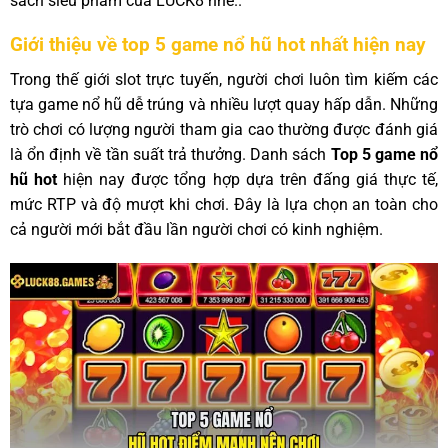
sách siêu phẩm của LUCK8 nhé..
Giới thiệu về top 5 game nổ hũ hot nhất hiện nay
Trong thế giới slot trực tuyến, người chơi luôn tìm kiếm các
tựa game nổ hũ dễ trúng và nhiều lượt quay hấp dẫn. Những
trò chơi có lượng người tham gia cao thường được đánh giá
là ổn định về tần suất trả thưởng. Danh sách
Top 5 game nổ
hũ hot
hiện nay được tổng hợp dựa trên đấng giá thực tế,
mức RTP và độ mượt khi chơi. Đây là lựa chọn an toàn cho
cả người mới bắt đầu lần người chơi có kinh nghiệm.