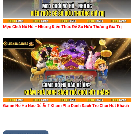
Mẹo Chơi Nổ Hũ – Những Kiến Thức Để Sở Hữu Thưởng Giá Trị
Game Nổ Hũ Nào Dễ Ăn? Khám Phá Danh Sách Trò Chơi Hút Khách