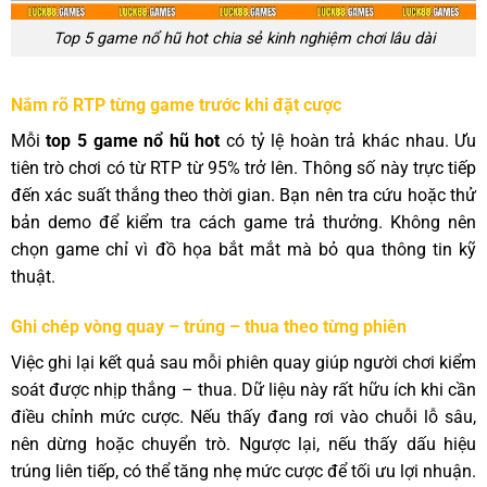
Top 5 game nổ hũ hot chia sẻ kinh nghiệm chơi lâu dài
Nắm rõ RTP từng game trước khi đặt cược
Mỗi
top 5 game nổ hũ hot
có tỷ lệ hoàn trả khác nhau. Ưu
tiên trò chơi có từ RTP từ 95% trở lên. Thông số này trực tiếp
đến xác suất thắng theo thời gian. Bạn nên tra cứu hoặc thử
bản demo để kiểm tra cách game trả thưởng. Không nên
chọn game chỉ vì đồ họa bắt mắt mà bỏ qua thông tin kỹ
thuật.
Ghi chép vòng quay – trúng – thua theo từng phiên
Việc ghi lại kết quả sau mỗi phiên quay giúp người chơi kiểm
soát được nhịp thắng – thua. Dữ liệu này rất hữu ích khi cần
điều chỉnh mức cược. Nếu thấy đang rơi vào chuỗi lỗ sâu,
nên dừng hoặc chuyển trò. Ngược lại, nếu thấy dấu hiệu
trúng liên tiếp, có thể tăng nhẹ mức cược để tối ưu lợi nhuận.