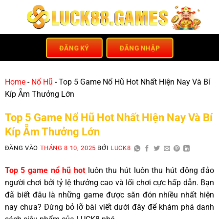
ĐĂNG KÝ
ĐĂNG NHẬP
Home
-
Nổ Hũ
-
Top 5 Game Nổ Hũ Hot Nhất Hiện Nay Và Bí
Kíp Ẵm Thưởng Lớn
Top 5 Game Nổ Hũ Hot Nhất Hiện Nay Và Bí
Kíp Ẵm Thưởng Lớn
ĐĂNG VÀO
THÁNG 8 10, 2025
BỞI
LUCK8
Top 5 game nổ hũ hot
luôn thu hút luôn thu hút đông đảo
người chơi bởi tỷ lệ thưởng cao và lối chơi cực hấp dẫn. Bạn
đã biết đâu là những game được săn đón nhiều nhất hiện
nay chưa? Đừng bỏ lỡ bài viết dưới đây để khám phá danh