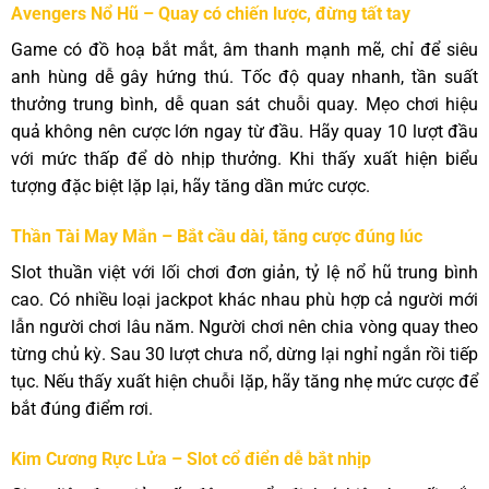
Avengers Nổ Hũ – Quay có chiến lược, đừng tất tay
Game có đồ hoạ bắt mắt, âm thanh mạnh mẽ, chỉ để siêu
anh hùng dễ gây hứng thú. Tốc độ quay nhanh, tần suất
thưởng trung bình, dễ quan sát chuỗi quay. Mẹo chơi hiệu
quả không nên cược lớn ngay từ đầu. Hãy quay 10 lượt đầu
với mức thấp để dò nhịp thưởng. Khi thấy xuất hiện biểu
tượng đặc biệt lặp lại, hãy tăng dần mức cược.
Thần Tài May Mắn – Bắt cầu dài, tăng cược đúng lúc
Slot thuần việt với lối chơi đơn giản, tỷ lệ nổ hũ trung bình
cao. Có nhiều loại jackpot khác nhau phù hợp cả người mới
lẫn người chơi lâu năm. Người chơi nên chia vòng quay theo
từng chủ kỳ. Sau 30 lượt chưa nổ, dừng lại nghỉ ngắn rồi tiếp
tục. Nếu thấy xuất hiện chuỗi lặp, hãy tăng nhẹ mức cược để
bắt đúng điểm rơi.
Kim Cương Rực Lửa – Slot cổ điển dễ bắt nhịp