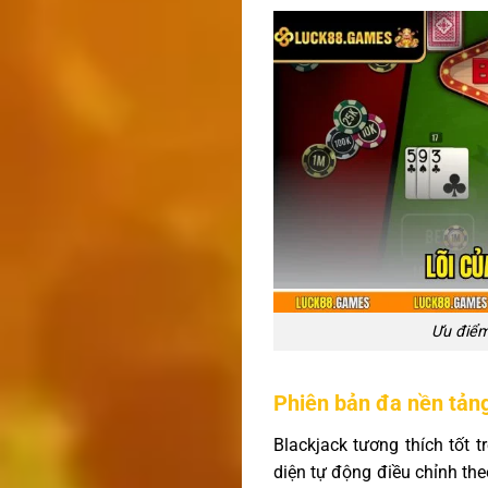
Ưu điểm 
Phiên bản đa nền tảng
Blackjack tương thích tốt t
diện tự động điều chỉnh the