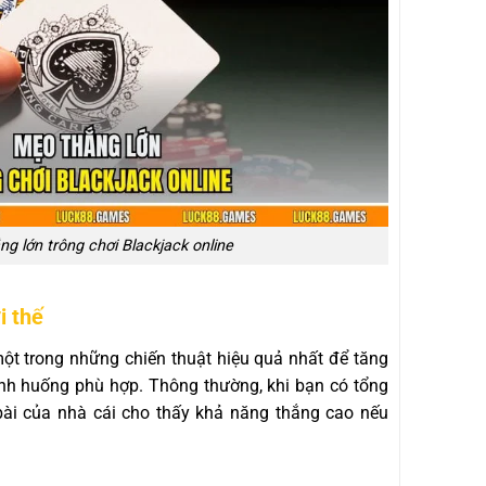
g lớn trông chơi Blackjack online
i thế
ột trong những chiến thuật hiệu quả nhất để tăng
ình huống phù hợp. Thông thường, khi bạn có tổng
 bài của nhà cái cho thấy khả năng thắng cao nếu