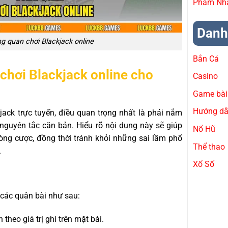
Phẩm Nhấ
Danh
g quan chơi Blackjack online
Bắn Cá
 chơi Blackjack online cho
Casino
Game bài
Hướng d
jack trực tuyến, điều quan trọng nhất là phải nắm
 nguyên tắc căn bản. Hiểu rõ nội dung này sẽ giúp
Nổ Hũ
vòng cược, đồng thời tránh khỏi những sai lầm phổ
Thể thao
.
Xổ Số
 các quân bài như sau:
 theo giá trị ghi trên mặt bài.