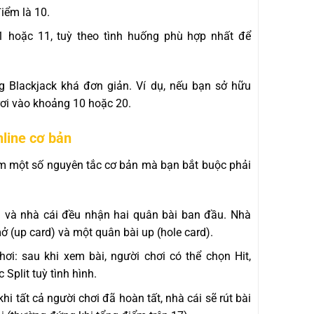
điểm là 10.
 1 hoặc 11, tuỳ theo tình huống phù hợp nhất để
.
g Blackjack khá đơn giản. Ví dụ, nếu bạn sở hữu
rơi vào khoảng 10 hoặc 20.
nline cơ bản
ồm một số nguyên tắc cơ bản mà bạn bắt buộc phải
i và nhà cái đều nhận hai quân bài ban đầu. Nhà
ở (up card) và một quân bài up (hole card).
i: sau khi xem bài, người chơi có thể chọn Hit,
Split tuỳ tình hình.
i tất cả người chơi đã hoàn tất, nhà cái sẽ rút bài