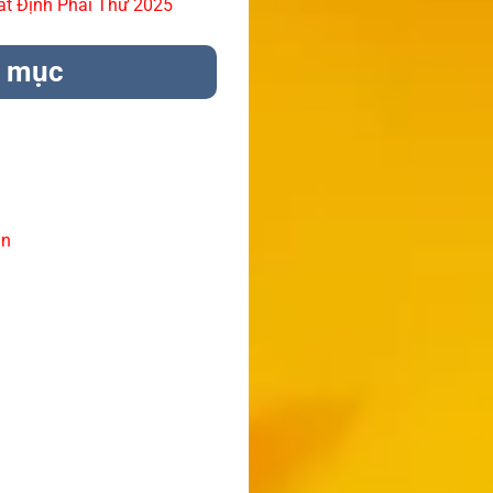
t Định Phải Thử 2025
 mục
ẫn