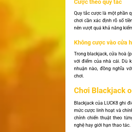
Cược theo quy tắc
Quy tắc cược là một phần q
chơi cần xác định rõ số t
nên vượt quá khả năng kiểm 
Không cược vào cửa 
Trong blackjack, cửa hoà (p
với điểm của nhà cái. Dù 
nhuận nào, đồng nghĩa với
chơi.
Chơi Blackjack o
Blackjack của LUCK8 ghi đi
mức cược linh hoạt và chín
chỉnh chiến thuật theo từ
nghệ hay giới hạn thao tác.