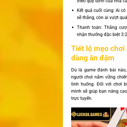
theo quy định của nhà cá
Kết quả cuối cùng: Ai c
sẽ thắng, còn ai vượt quá
Thanh toán: Thắng cược 
nhận thưởng đặc biệt 3:2
Tiết lộ mẹo chơi
dàng ăn đậm
Dù là game đánh bài nào,
người chơi nắm vững chiến
tình huống. Đối với chơi 
minh sẽ giúp bạn nâng cao
trực tuyến.