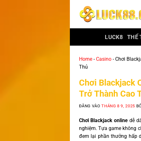
LUCK8
THỂ
Home
-
Casino
-
Chơi Black
Thủ
Chơi Blackjack
Trở Thành Cao 
ĐĂNG VÀO
THÁNG 8 9, 2025
B
Chơi Blackjack online
dễ dà
nghiệm. Tựa game không chỉ
đem lại phần thưởng hấp 