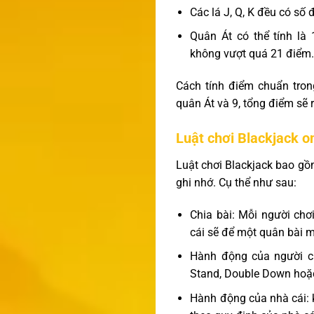
Các lá J, Q, K đều có số 
Quân Át có thể tính là
không vượt quá 21 điểm
Cách tính điểm chuẩn tron
quân Át và 9, tổng điểm sẽ 
Luật chơi Blackjack o
Luật chơi Blackjack bao g
ghi nhớ. Cụ thể như sau:
Chia bài: Mỗi người chơ
cái sẽ để một quân bài m
Hành động của người chơ
Stand, Double Down hoặc 
Hành động của nhà cái: kh