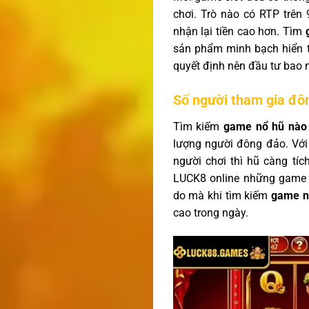
chơi. Trò nào có RTP trên
nhận lại tiền cao hơn. Tìm
sản phẩm minh bạch hiển t
quyết định nên đầu tư bao n
Số người tham gia đô
Tìm kiếm
game nổ hũ nào
lượng người đông đảo. Với
người chơi thì hũ càng tí
LUCK8 online những game 
do mà khi tìm kiếm
game n
cao trong ngày.