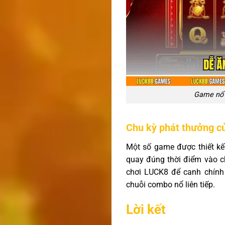
Game nổ 
Chu kỳ phát thưởng củ
Một số game được thiết kế
quay đúng thời điểm vào c
chơi LUCK8 để canh chính 
chuỗi combo nổ liên tiếp.
Lời kết