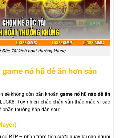
 Độc Tài kích hoạt thưởng khủng
a game nổ hũ dễ ăn hơn sản
bạn sẽ không còn băn khoăn
game nổ hũ nào dễ ăn
g LUCK8. Tuy nhiên chắc chắn vẫn thắc mắc vì sao
về phần thưởng hấp dẫn sau:
layer)
 số RTP – phần trăm tiền cược quay lại cho người