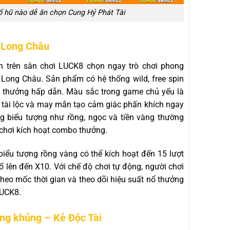
 hũ nào dễ ăn chọn Cung Hỷ Phát Tài
i Long Châu
 trên sân chơi LUCK8 chọn ngay trò chơi phong
 Long Châu. Sản phẩm có hệ thống wild, free spin
ần thưởng hấp dẫn. Màu sắc trong game chủ yếu là
 tài lộc và may mắn tạo cảm giác phấn khích ngay
ng biểu tượng như rồng, ngọc và tiền vàng thường
 chơi kích hoạt combo thưởng.
biểu tượng rồng vàng có thể kích hoạt đến 15 lượt
 lên đến X10. Với chế độ chơi tự động, người chơi
heo mốc thời gian và theo dõi hiệu suất nổ thưởng
LUCK8.
ng khủng – Kẻ Độc Tài