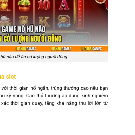
hũ nào dễ ăn có lượng người đông
a slot
 với thời gian nổ ngắn, trúng thưởng cao nếu bạn
hu kỳ nóng. Cao thủ thường áp dụng kinh nghiệm
xác thời gian quay, tăng khả năng thu lời lớn từ