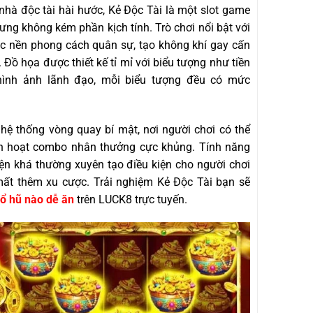
hà độc tài hài hước, Kẻ Độc Tài là một slot game
ưng không kém phần kịch tính. Trò chơi nổi bật với
 nền phong cách quân sự, tạo không khí gay cấn
 Đồ họa được thiết kế tỉ mỉ với biểu tượng như tiền
 hình ảnh lãnh đạo, mỗi biểu tượng đều có mức
hệ thống vòng quay bí mật, nơi người chơi có thể
h hoạt combo nhân thưởng cực khủng. Tính năng
ện khá thường xuyên tạo điều kiện cho người chơi
ất thêm xu cược. Trải nghiệm Kẻ Độc Tài bạn sẽ
ổ hũ nào dễ ăn
trên LUCK8 trực tuyến.