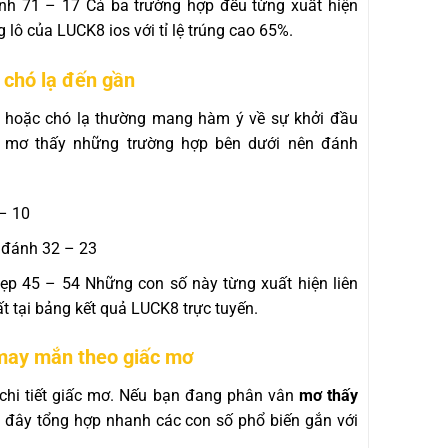
ánh 71 – 17 Cả ba trường hợp đều từng xuất hiện
 lô của LUCK8 ios với tỉ lệ trúng cao 65%.
 chó lạ đến gần
 hoặc chó lạ thường mang hàm ý về sự khởi đầu
i mơ thấy những trường hợp bên dưới nên đánh
 – 10
: đánh 32 – 23
ẹp 45 – 54 Những con số này từng xuất hiện liên
ất tại bảng kết quả LUCK8 trực tuyến.
may mắn theo giấc mơ
 chi tiết giấc mơ. Nếu bạn đang phân vân
mơ thấy
i đây tổng hợp nhanh các con số phổ biến gắn với