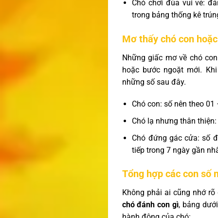
Chó chơi đùa vui vẻ: đ
trong bảng thống kê trúng
Mơ thấy chó con hoặc
Những giấc mơ về chó con
hoặc bước ngoặt mới. Kh
những số sau đây.
Chó con: số nên theo 01
Chó lạ nhưng thân thiện
Chó đứng gác cửa: số đ
tiếp trong 7 ngày gần nh
Tổng hợp các con số 
Không phải ai cũng nhớ rõ
chó đánh con gì
, bảng dướ
hành động của chó: