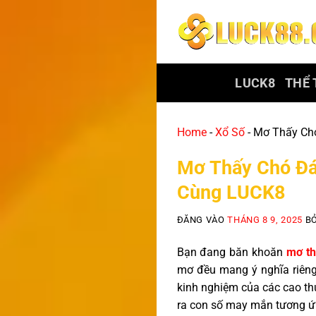
LUCK8
THỂ
Home
-
Xổ Số
-
Mơ Thấy Ch
Mơ Thấy Chó Đá
Cùng LUCK8
ĐĂNG VÀO
THÁNG 8 9, 2025
B
Bạn đang băn khoăn
mơ th
mơ đều mang ý nghĩa riêng,
kinh nghiệm của các cao th
ra con số may mắn tương ứng