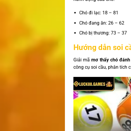
Chó đi lạc: 18 – 81
Chó đang ăn: 26 – 62
Chó bị thương: 73 – 37
Hướng dẫn soi c
Giải mã
mơ thấy chó đánh 
công cụ soi cầu, phân tích c