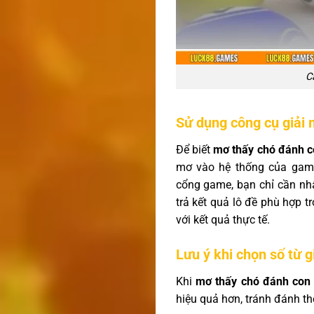
C
Sử dụng công cụ giải
Để biết
mơ thấy chó đánh c
mơ vào hệ thống của game
cổng game, bạn chỉ cần nhậ
trả kết quả lô đề phù hợp t
với kết quả thực tế.
Lưu ý khi chọn số từ 
Khi
mơ thấy chó đánh con 
hiệu quả hơn, tránh đánh th