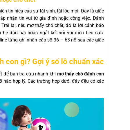
ện tín hiệu của sự tái sinh, tài lộc mới. Đây là giấc
sắp nhận tin vui từ gia đình hoặc công việc. Đánh
 Trái lại, nếu mơ thấy chó chết, đó là lời cảnh báo
 hệ độc hại hoặc ngắt kết nối với điều tiêu cực.
ine từng ghi nhận cặp số 36 – 63 nổ sau các giấc
 con gì? Gợi ý số lô chuẩn xác
t để bạn tra cứu nhanh khi
mơ thấy chó đánh con
 nào hợp lý. Các trường hợp dưới đây đều có xác